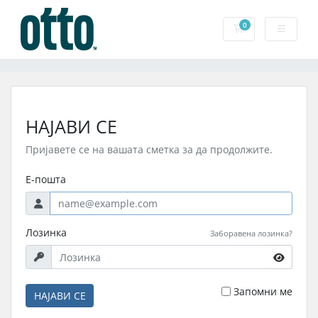
0
Потрошувачка 
НАЈАВИ СЕ
Пријавете се на вашата сметка за да продолжите.
Е-пошта
Лозинка
Заборавена лозинка?
Запомни ме
НАЈАВИ СЕ