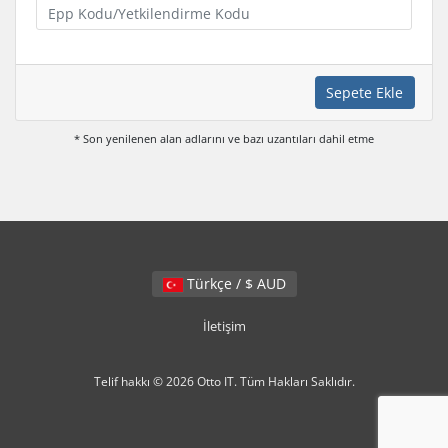
Sepete Ekle
* Son yenilenen alan adlarını ve bazı uzantıları dahil etme
Türkçe / $ AUD
İletişim
Telif hakkı © 2026 Otto IT. Tüm Hakları Saklıdır.