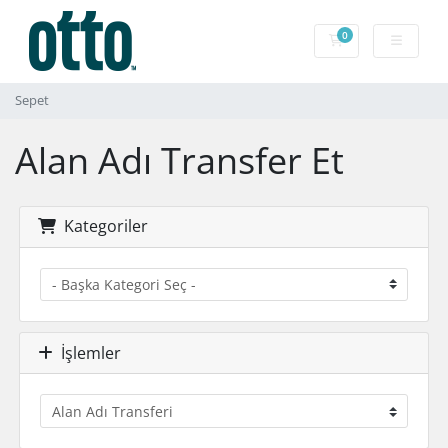
0
Sepet
Sepet
Alan Adı Transfer Et
Kategoriler
İşlemler